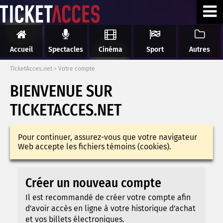
Accueil
Spectacles
Cinéma
Sport
Autres
TicketAcces.net
>
Votre compte
BIENVENUE SUR
TICKETACCES.NET
Pour continuer, assurez-vous que votre navigateur
Web accepte les fichiers témoins (cookies).
Créer un nouveau compte
Il est recommandé de créer votre compte afin
d'avoir accès en ligne à votre historique d'achat
et vos billets électroniques.