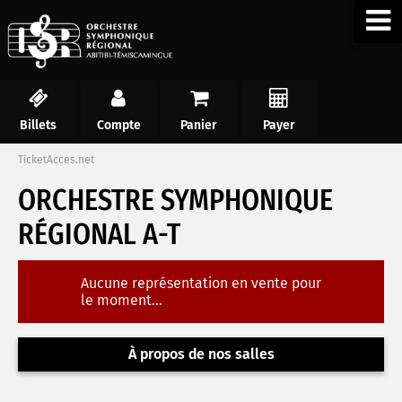
Billets
Compte
Panier
Payer
TicketAcces.net
ORCHESTRE SYMPHONIQUE
RÉGIONAL A-T
Aucune représentation en vente pour
le moment...
À propos de nos salles